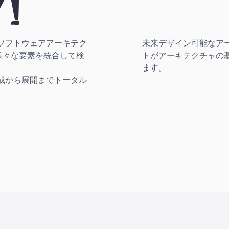
ソフトウェアアーキテク
未来デザイン可能なア
ど様々な要素を統合して検
トがアーキテクチャの
ます。
成から展開までトータル