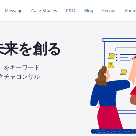
Message
Case Studies
R&D
Blog
Recruit
Abou
未来を創る
」をキーワード
クチャコンサル