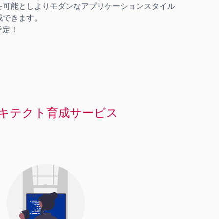
を可能としよりモダンなアプリケーションスタイル
成できます。
予定！