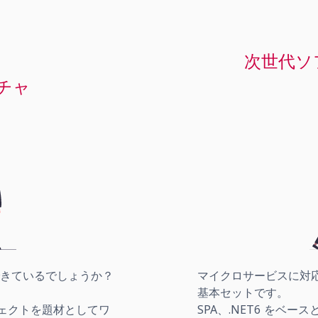
次世代ソ
チャ
できているでしょうか？
マイクロサービスに対応
基本セットです。
ジェクトを題材としてワ
SPA、.NET6 をベ