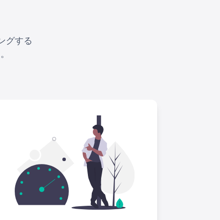
ングする
す。