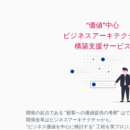
“価値”中心
ビジネスアーキテク
開発の起点である “顧客への価値提供の考察” は
開発改革はビジネスアーキテクチャから。
“ビジネス価値を中心に検討する” 工程を実プロ