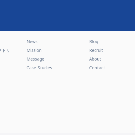
News
Blog
クトリ
Mission
Recruit
Message
About
Case Studies
Contact