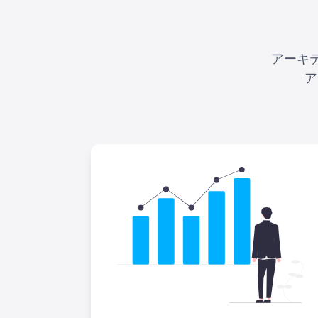
アーキ
ア