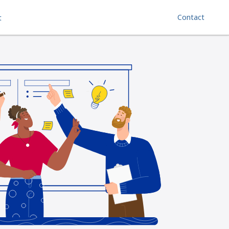
Contact
t