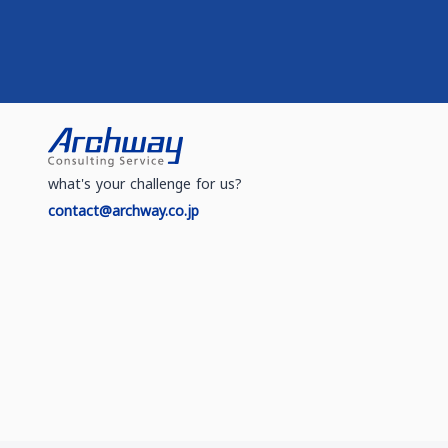
what's your challenge for us?
contact@archway.co.jp